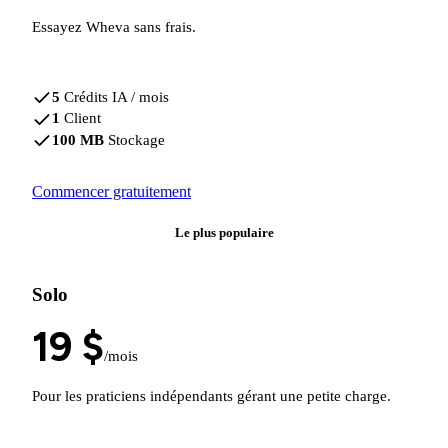
Essayez Wheva sans frais.
5
Crédits IA / mois
1
Client
100 MB
Stockage
Commencer gratuitement
Le plus populaire
Solo
19 $
/mois
Pour les praticiens indépendants gérant une petite charge.