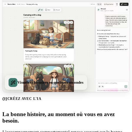
Visuels et histoires en quelques secondes
01
CRÉEZ AVEC L'IA
La bonne histoire, au moment où vous en avez
besoin.