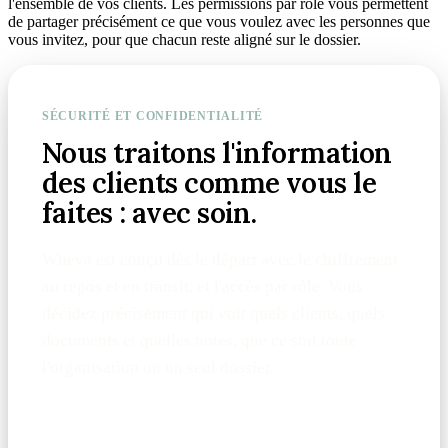
l'ensemble de vos clients. Les permissions par rôle vous permettent
de partager précisément ce que vous voulez avec les personnes que
vous invitez, pour que chacun reste aligné sur le dossier.
SÉCURITÉ ET CONFIDENTIALITÉ
Nous traitons l'information
des clients comme vous le
faites : avec soin.
Wheva est conçu dès le départ avec le chiffrement
au repos et en transit, et l'accès par rôle. Vous
décidez précisément qui voit quels clients, quels
documents et quelles notes, que ce soit toute
l'organisation ou un seul dossier.