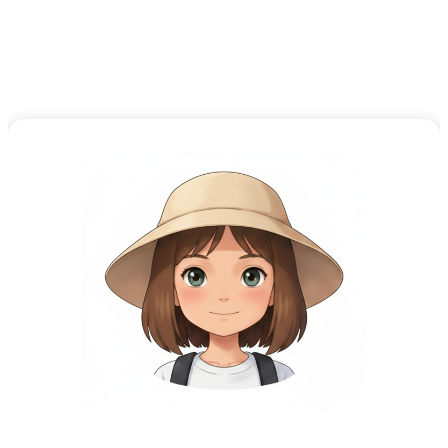
chaque client et construisez des histoires sociales qui
correspondent à l'âge, aux intérêts et aux objectifs de la
personne en face de vous. Tout ce que vous produisez
vous appartient : à modifier, réutiliser et partager.