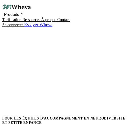
Produits
Tarification
Ressources
À propos
Contact
Essayer Wheva
Se connecter
Produits
Tarification
Ressources
À propos
POUR LES ÉQUIPES D'ACCOMPAGNEMENT EN NEURODIVERSITÉ
ET PETITE ENFANCE
Contact