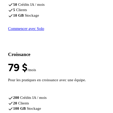
50
Crédits IA / mois
5
Clients
10 GB
Stockage
Commencer avec Solo
Croissance
79 $
/mois
Pour les pratiques en croissance avec une équipe.
200
Crédits IA / mois
20
Clients
100 GB
Stockage