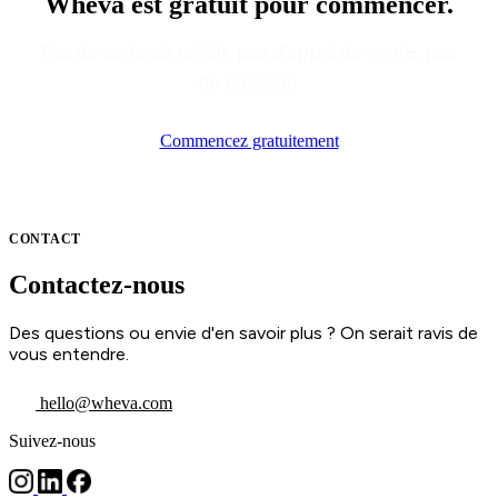
Wheva est gratuit pour commencer.
Pas de carte de crédit, pas d'appel de vente, pas
de pression.
Commencez gratuitement
CONTACT
Contactez-nous
Des questions ou envie d'en savoir plus ? On serait ravis de
vous entendre.
hello@wheva.com
Suivez-nous