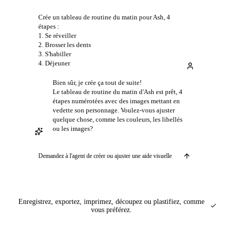
Crée un tableau de routine du matin pour Ash, 4
étapes :
1. Se réveiller
2. Brosser les dents
3. S'habiller
4. Déjeuner
Bien sûr, je crée ça tout de suite!
Le tableau de routine du matin d'Ash est prêt, 4
étapes numérotées avec des images mettant en
vedette son personnage. Voulez-vous ajuster
quelque chose, comme les couleurs, les libellés
ou les images?
Demandez à l'agent de créer ou ajuster une aide visuelle
Enregistrez, exportez, imprimez, découpez ou plastifiez, comme
vous préférez.